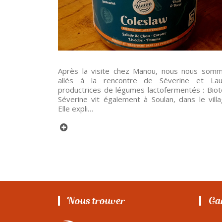
Après la visite chez Manou, nous nous som
allés à la rencontre de Séverine et Lau
productrices de légumes lactofermentés : Biot
Séverine vit également à Soulan, dans le villa
Elle expli…
Nous trouver
Gar