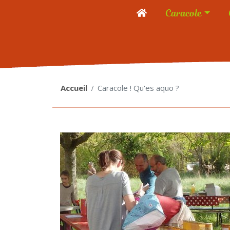
Caracole
Accueil
Caracole ! Qu'es aquo ?