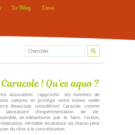
s
Le Blog
Liens
Caracole ! Qu'es aquo ?
tre association rapproche les hommes de
utes cultures et protège notre bonne vieille
rre. Beaucoup considèrent Caracole comme
 laboratoire d’expérimentation de vie
semble, un militantisme par le faire, l’action,
 réalisation, véritable incubateur où chacun peut
sser du rêve à la concrétisation.