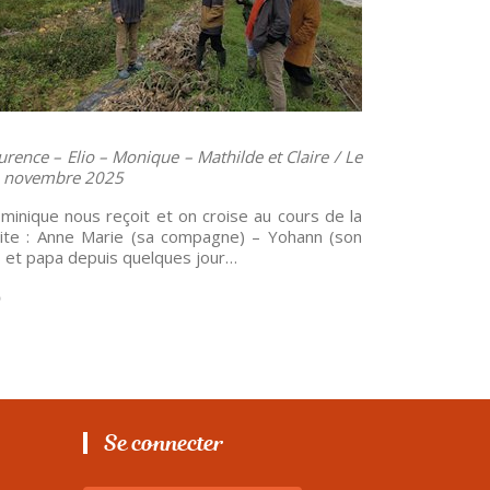
urence – Elio – Monique – Mathilde et Claire / Le
 novembre 2025
minique nous reçoit et on croise au cours de la
site : Anne Marie (sa compagne) – Yohann (son
ls et papa depuis quelques jour…
Se connecter